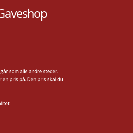
t Gaveshop
går som alle andre steder.
en pris på. Den pris skal du
itet.