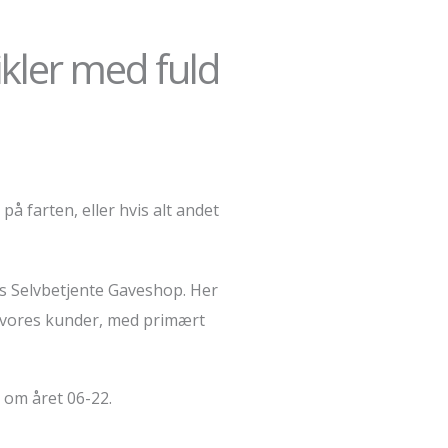
ikler med fuld
å farten, eller hvis alt andet
res Selvbetjente Gaveshop. Her
r vores kunder, med primært
 om året 06-22.