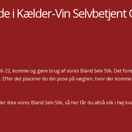
de i Kælder-Vin Selvbetjen
6-22, komme og gøre brug af vores Bland Selv Slik. Det fore
 Efter det placerer du din pose på vægten, hvor der kommer 
ikke vores Bland Selv Slik, så her får du altså slik i høj kval