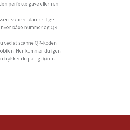
den perfekte gave eller ren
sen, som er placeret lige
y, hvor både nummer og QR-
 du ved at scanne QR-koden
obilen. Her kommer du igen
Den trykker du på og døren