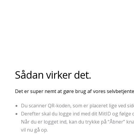
Sådan virker det.
Det er super nemt at gøre brug af vores selvbetjen
Du scanner QR-koden, som er placeret lige ved sid
Derefter skal du logge ind med dit MitID og følge d
Når du er logget ind, kan du trykke på “Åbner” kn
vil nu gå op.