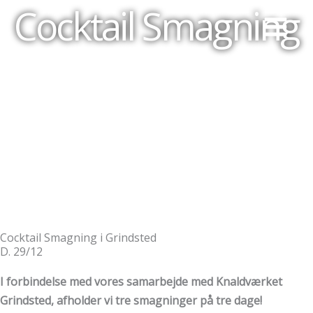
Cocktail Smagning
Gå
til
indholdet
Cocktail Smagning i Grindsted
D. 29/12
I forbindelse med vores samarbejde med Knaldværket
Grindsted, afholder vi tre smagninger på tre dage!